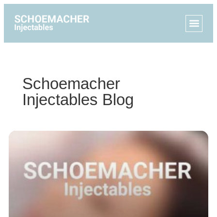
Schoemacher
Injectables Blog