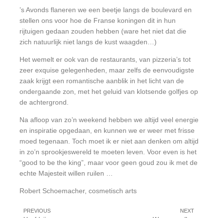
’s Avonds flaneren we een beetje langs de boulevard en
stellen ons voor hoe de Franse koningen dit in hun
rijtuigen gedaan zouden hebben (ware het niet dat die
zich natuurlijk niet langs de kust waagden…)
Het wemelt er ook van de restaurants, van pizzeria’s tot
zeer exquise gelegenheden, maar zelfs de eenvoudigste
zaak krijgt een romantische aanblik in het licht van de
ondergaande zon, met het geluid van klotsende golfjes op
de achtergrond.
Na afloop van zo’n weekend hebben we altijd veel energie
en inspiratie opgedaan, en kunnen we er weer met frisse
moed tegenaan. Toch moet ik er niet aan denken om altijd
in zo’n sprookjeswereld te moeten leven. Voor even is het
“good to be the king”, maar voor geen goud zou ik met de
echte Majesteit willen ruilen …
Robert Schoemacher, cosmetisch arts
PREVIOUS
NEXT