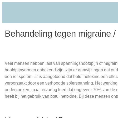
Behandeling tegen migraine /
Veel mensen hebben last van spanningshoofdpijn of migrai
hoofdpijnvormen onbekend zijn, zijn er aanwijzingen dat o
een rol spelen. Er is aangetoond dat botulinetoxine een effe
veroorzaakt door een verhoogde spierspanning. Het werkin
onderzoeken, maar ervaring leert dat ongeveer 70% van de 
heeft bij het gebruik van botulinetoxine. Bij deze mensen onts