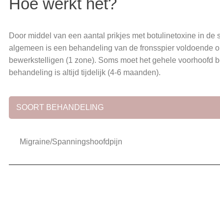
Hoe werkt het?
Door middel van een aantal prikjes met botulinetoxine in de 
algemeen is een behandeling van de fronsspier voldoende om
bewerkstelligen (1 zone). Soms moet het gehele voorhoofd b
behandeling is altijd tijdelijk (4-6 maanden).
SOORT BEHANDELING
Migraine/Spanningshoofdpijn