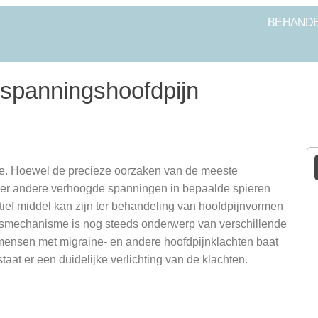
BEHANDE
 spanningshoofdpijn
ne. Hoewel de precieze oorzaken van de meeste
nder andere verhoogde spanningen in bepaalde spieren
ctief middel kan zijn ter behandeling van hoofdpijnvormen
gsmechanisme is nog steeds onderwerp van verschillende
mensen met migraine- en andere hoofdpijnklachten baat
taat er een duidelijke verlichting van de klachten.