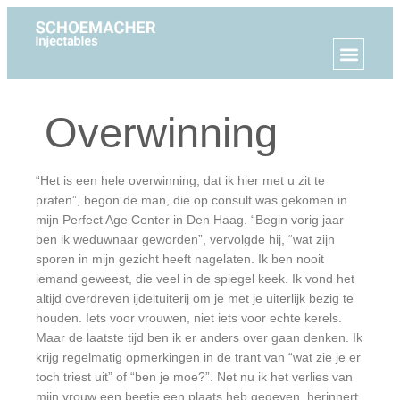
Overwinning
“Het is een hele overwinning, dat ik hier met u zit te
praten”, begon de man, die op consult was gekomen in
mijn Perfect Age Center in Den Haag. “Begin vorig jaar
ben ik weduwnaar geworden”, vervolgde hij, “wat zijn
sporen in mijn gezicht heeft nagelaten. Ik ben nooit
iemand geweest, die veel in de spiegel keek. Ik vond het
altijd overdreven ijdeltuiterij om je met je uiterlijk bezig te
houden. Iets voor vrouwen, niet iets voor echte kerels.
Maar de laatste tijd ben ik er anders over gaan denken. Ik
krijg regelmatig opmerkingen in de trant van “wat zie je er
toch triest uit” of “ben je moe?”. Net nu ik het verlies van
mijn vrouw een beetje een plaats heb gegeven, herinnert