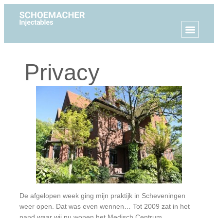
Privacy
De afgelopen week ging mijn praktijk in Scheveningen
weer open. Dat was even wennen… Tot 2009 zat in het
pand waar wij nu wonen het Medisch Centrum