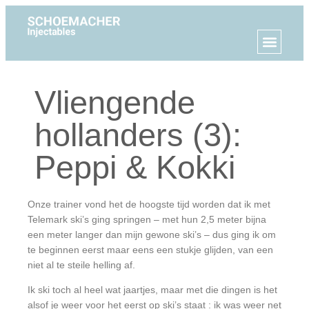
Vliengende
hollanders (3):
Peppi & Kokki
Onze trainer vond het de hoogste tijd worden dat ik met
Telemark ski’s ging springen – met hun 2,5 meter bijna
een meter langer dan mijn gewone ski’s – dus ging ik om
te beginnen eerst maar eens een stukje glijden, van een
niet al te steile helling af.
Ik ski toch al heel wat jaartjes, maar met die dingen is het
alsof je weer voor het eerst op ski’s staat : ik was weer net