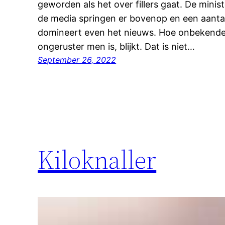
geworden als het over fillers gaat. De mini
de media springen er bovenop en een aant
domineert even het nieuws. Hoe onbekender
ongeruster men is, blijkt. Dat is niet…
September 26, 2022
Kiloknaller