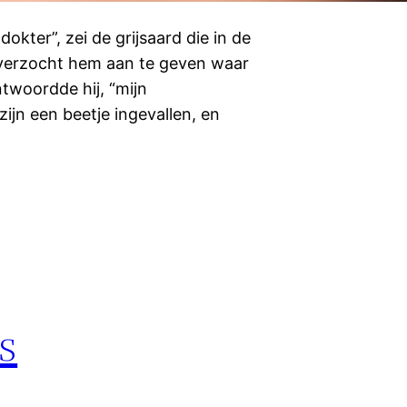
kter”, zei de grijsaard die in de
 verzocht hem aan te geven waar
antwoordde hij, “mijn
jn een beetje ingevallen, en
s