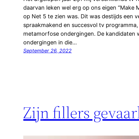
daarvan leken wel erg op ons eigen “Make M
op Net 5 te zien was. Dit was destijds een 
spraakmakend en succesvol tv programma, 
metamorfose ondergingen. De kandidaten w
ondergingen in die…
September 26, 2022
Zijn fillers gevaar