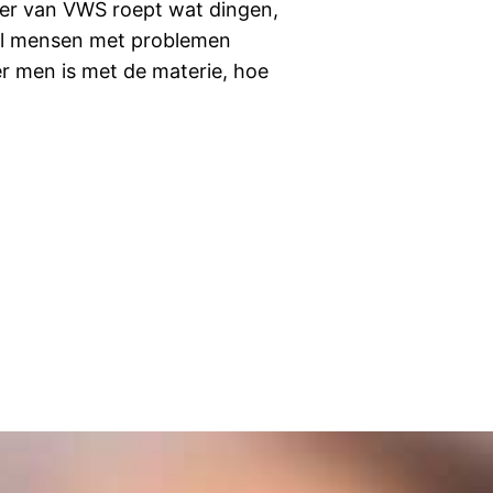
ster van VWS roept wat dingen,
al mensen met problemen
 men is met de materie, hoe