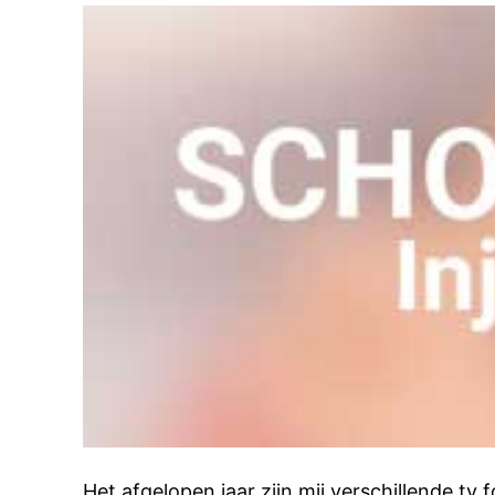
Het afgelopen jaar zijn mij verschillende 