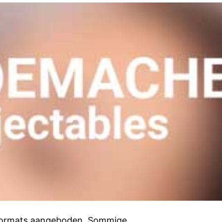
tv formats aangeboden. Sommige