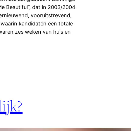
e Beautiful”, dat in 2003/2004
vernieuwend, vooruitstrevend,
waarin kandidaten een totale
aren zes weken van huis en
lijk?