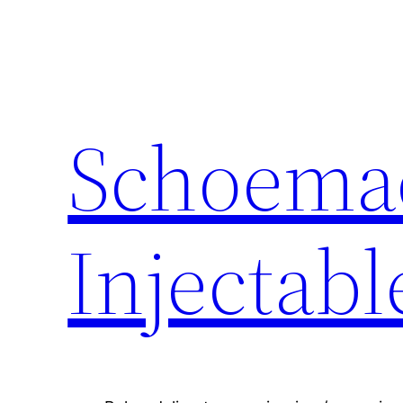
Schoema
Injectabl