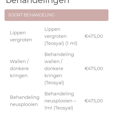
behandelingen
SOORT BEHANDELING
Lippen
Lippen
vergroten
€475,00
vergroten
(Teosyal) (1 ml)
Behandeling
Wallen /
wallen /
donkere
donkere
€475,00
kringen
kringen
(Teosyal)
Behandeling
Behandeling
neusplooien –
€475,00
neusplooien
1ml (Teosyal)