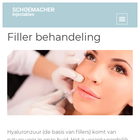
Filler behandeling
Hyaluronzuur (de basis van fillers) komt van
nature voor in onze huid. Het is verantwoordelijk