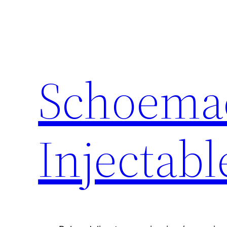
Schoema
Injectabl