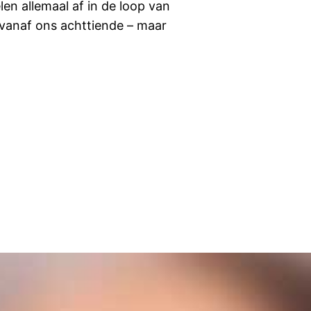
en allemaal af in de loop van
n vanaf ons achttiende – maar