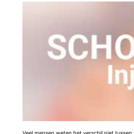
Veel mensen weten het verschil niet tussen f