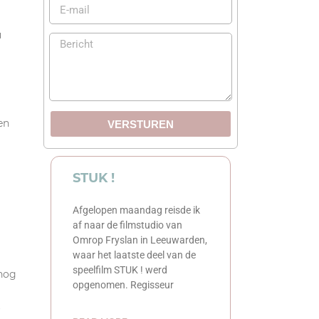
u
en
VERSTUREN
STUK !
Afgelopen maandag reisde ik
af naar de filmstudio van
Omrop Fryslan in Leeuwarden,
waar het laatste deel van de
speelfilm STUK ! werd
 nog
opgenomen. Regisseur