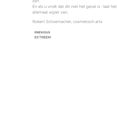
zijn.
En als u vindt dat dit niet het geval is : laat
allemaal wijzer van.
Robert Schoemacher, cosmetisch arts
PREVIOUS
EXTREEM