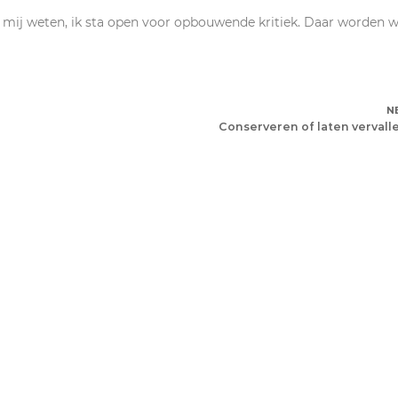
 het mij weten, ik sta open voor opbouwende kritiek. Daar worden 
N
Conserveren of laten vervall