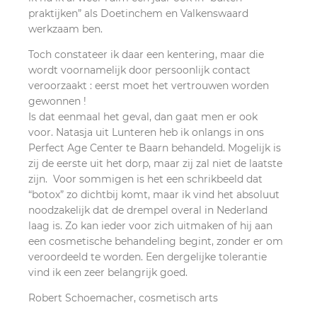
praktijken” als Doetinchem en Valkenswaard
werkzaam ben.
Toch constateer ik daar een kentering, maar die
wordt voornamelijk door persoonlijk contact
veroorzaakt : eerst moet het vertrouwen worden
gewonnen !
Is dat eenmaal het geval, dan gaat men er ook
voor. Natasja uit Lunteren heb ik onlangs in ons
Perfect Age Center te Baarn behandeld. Mogelijk is
zij de eerste uit het dorp, maar zij zal niet de laatste
zijn. Voor sommigen is het een schrikbeeld dat
“botox” zo dichtbij komt, maar ik vind het absoluut
noodzakelijk dat de drempel overal in Nederland
laag is. Zo kan ieder voor zich uitmaken of hij aan
een cosmetische behandeling begint, zonder er om
veroordeeld te worden. Een dergelijke tolerantie
vind ik een zeer belangrijk goed.
Robert Schoemacher, cosmetisch arts