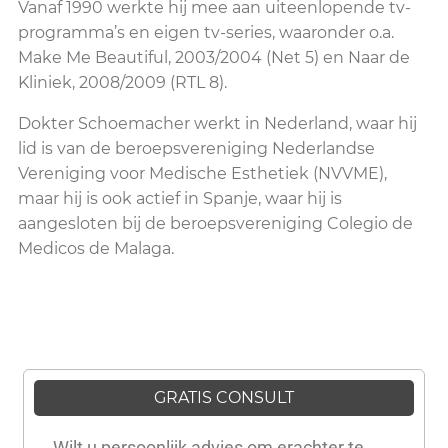
Vanaf 1990 werkte hij mee aan uiteenlopende tv-
programma’s en eigen tv-series, waaronder o.a.
Make Me Beautiful, 2003/2004 (Net 5) en Naar de
Kliniek, 2008/2009 (RTL 8).
Dokter
Schoemacher
werkt in Nederland, waar hij
lid is van de beroepsvereniging Nederlandse
Vereniging voor Medische Esthetiek (NVVME),
maar hij is ook actief in Spanje, waar hij is
aangesloten bij de beroepsvereniging Colegio de
Medicos de Malaga.
GRATIS CONSULT
Wilt u persoonlijk advies om erachter te