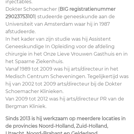
injectables.
Dokter Schoemacher (
BIG registratienummer
29023753101
) studeerde geneeskunde aan de
Universiteit van Amsterdam waar hij in 1987
afstudeerde.
In het kader van zijn studie was hij Assistent
Geneeskundige In Opleiding voor de afdeling
chirurgie in het Onze Lieve Vrouwen Gasthuis en in
het Spaarne Ziekenhuis.
Vanaf 1989 tot 2009 was hij arts/directeur in het
Medisch Centrum Scheveningen. Tegelijkertijd was
hij van 2002 tot 2009 arts/directeur bij de Dokter
Schoemacher Klinieken.
Van 2009 tot 2012 was hij arts/directeur PR van de
Bergman Kliniek.
Sinds 2013 is hij werkzaam op meerdere locaties in
de provincies Noord-Holland, Zuid-Holland,
Utrecht, Noord-Brabant en Gelderland.