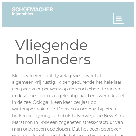
Vliegende
hollanders
Mijn leven verloopt, fysiek gezien, over het
algemeen vrij rustig. Ik ben gedurende het hele jaar
een paar keer per week op de sportschool te vinden ;
in de zomer loop ik regelmatig hard en zwem ik veel
in de zee. Ook ga ik een keer per jaar op
wintersportvakantie. De risico’s om daarbij iets te
breken zijn gering, al heb ik halverwege de New York
Marathon in 1999 een zogeheten stress-fractuur van
mijn onderbeen opgelopen. Dat het been gebroken
was wist ik niet, omdat de bot-delen bij zo’n fractuur