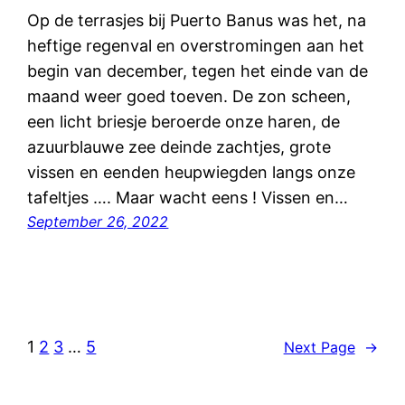
Op de terrasjes bij Puerto Banus was het, na
heftige regenval en overstromingen aan het
begin van december, tegen het einde van de
maand weer goed toeven. De zon scheen,
een licht briesje beroerde onze haren, de
azuurblauwe zee deinde zachtjes, grote
vissen en eenden heupwiegden langs onze
tafeltjes …. Maar wacht eens ! Vissen en…
September 26, 2022
1
2
3
…
5
Next Page
→