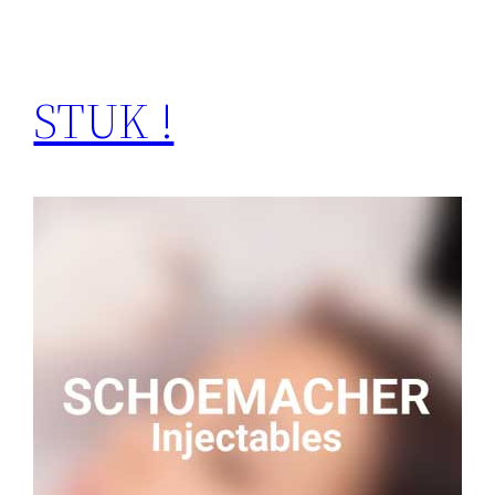
STUK !