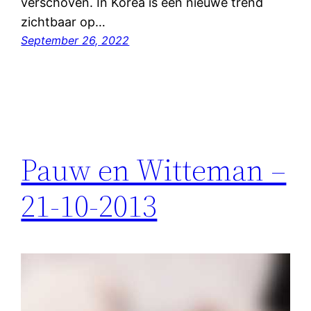
verschoven. In Korea is een nieuwe trend
zichtbaar op…
September 26, 2022
Pauw en Witteman –
21-10-2013