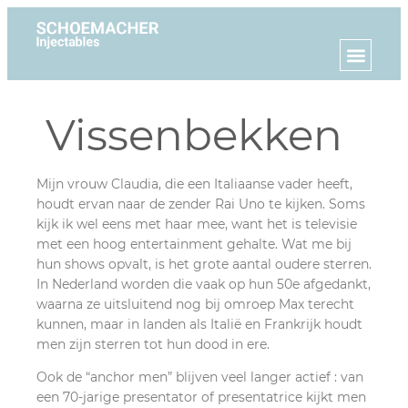
Vissenbekken
Mijn vrouw Claudia, die een Italiaanse vader heeft,
houdt ervan naar de zender Rai Uno te kijken. Soms
kijk ik wel eens met haar mee, want het is televisie
met een hoog entertainment gehalte. Wat me bij
hun shows opvalt, is het grote aantal oudere sterren.
In Nederland worden die vaak op hun 50e afgedankt,
waarna ze uitsluitend nog bij omroep Max terecht
kunnen, maar in landen als Italië en Frankrijk houdt
men zijn sterren tot hun dood in ere.
Ook de “anchor men” blijven veel langer actief : van
een 70-jarige presentator of presentatrice kijkt men