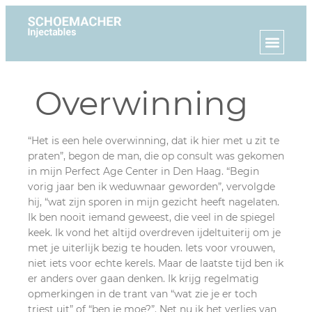
Overwinning
“Het is een hele overwinning, dat ik hier met u zit te
praten”, begon de man, die op consult was gekomen
in mijn Perfect Age Center in Den Haag. “Begin
vorig jaar ben ik weduwnaar geworden”, vervolgde
hij, “wat zijn sporen in mijn gezicht heeft nagelaten.
Ik ben nooit iemand geweest, die veel in de spiegel
keek. Ik vond het altijd overdreven ijdeltuiterij om je
met je uiterlijk bezig te houden. Iets voor vrouwen,
niet iets voor echte kerels. Maar de laatste tijd ben ik
er anders over gaan denken. Ik krijg regelmatig
opmerkingen in de trant van “wat zie je er toch
triest uit” of “ben je moe?”. Net nu ik het verlies van