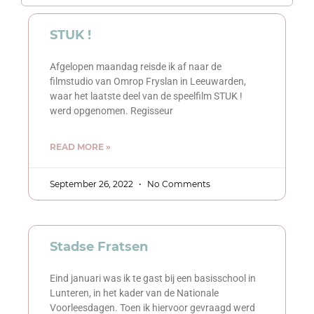
STUK !
Afgelopen maandag reisde ik af naar de
filmstudio van Omrop Fryslan in Leeuwarden,
waar het laatste deel van de speelfilm STUK !
werd opgenomen. Regisseur
READ MORE »
September 26, 2022
No Comments
Stadse Fratsen
Eind januari was ik te gast bij een basisschool in
Lunteren, in het kader van de Nationale
Voorleesdagen. Toen ik hiervoor gevraagd werd